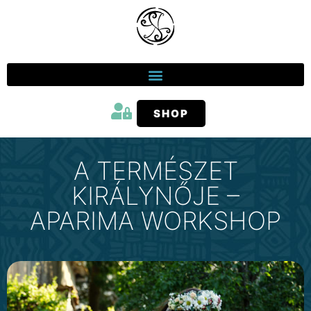
SHOP
A TERMÉSZET
KIRÁLYNŐJE –
APARIMA WORKSHOP