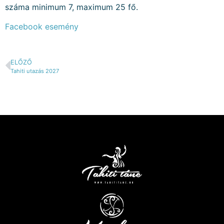
száma minimum 7, maximum 25 fő.
Facebook esemény
ELŐZŐ
Tahiti utazás 2027