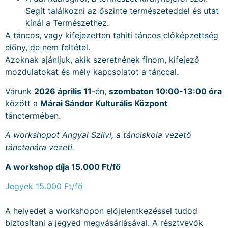
Segít találkozni az őszinte természeteddel és utat
kínál a Természethez.
A táncos, vagy kifejezetten tahiti táncos előképzettség
előny, de nem feltétel.
Azoknak ajánljuk, akik szeretnének finom, kifejező
mozdulatokat és mély kapcsolatot a tánccal.
Várunk
2026 április 11
-én,
szombaton 10:00-13:00 óra
között a
Márai Sándor Kulturális Központ
tánctermében.
A workshopot Angyal Szilvi, a tánciskola vezető
tánctanára vezeti.
A workshop díja 15.000 Ft/fő
Jegyek 15.000 Ft/fő
A helyedet a workshopon előjelentkezéssel tudod
biztosítani a jegyed megvásárlásával. A résztvevők