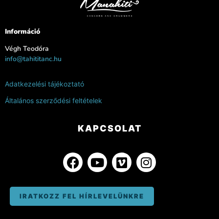
Információ
Végh Teodóra
info@tahititanc.hu
Adatkezelési tájékoztató
Általános szerződési feltételek
KAPCSOLAT
IRATKOZZ FEL HÍRLEVELÜNKRE