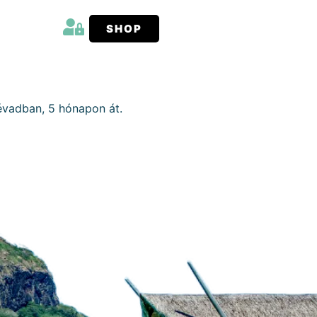
SHOP
 évadban, 5 hónapon át.