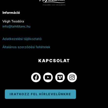
Információ
Végh Teodóra
info@tahititanc.hu
Adatkezelési tájékoztató
Általános szerződési feltételek
KAPCSOLAT
IRATKOZZ FEL HÍRLEVELÜNKRE