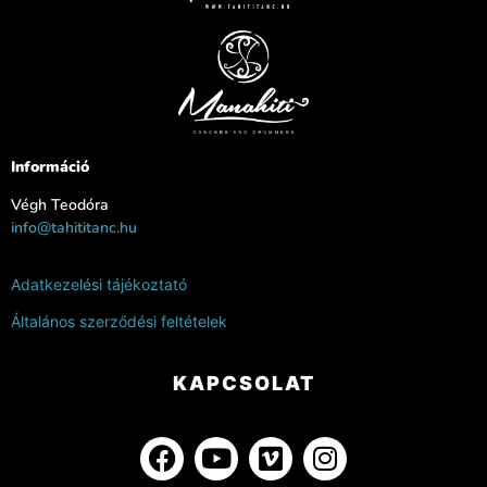
Információ
Végh Teodóra
info@tahititanc.hu
Adatkezelési tájékoztató
Általános szerződési feltételek
KAPCSOLAT