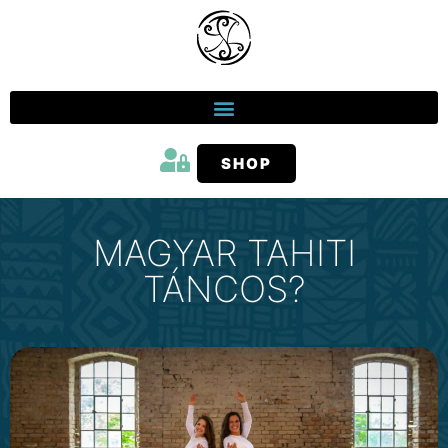
SHOP
MAGYAR TAHITI
TÁNCOS?