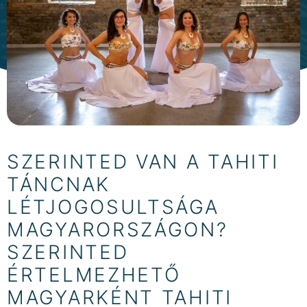
SZERINTED VAN A TAHITI
TÁNCNAK
LÉTJOGOSULTSÁGA
MAGYARORSZÁGON?
SZERINTED
ÉRTELMEZHETŐ
MAGYARKÉNT TAHITI