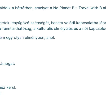
álódik a háttérben, amelyet a No Planet B – Travel with B a
igetek lenyűgöző szépségét, hanem valódi kapcsolatba lépni 
enntarthatóság, a kulturális elmélyülés és a női kapcsolód
em egy olyan élményben, ahol:
támogat:
ez kerül.
.