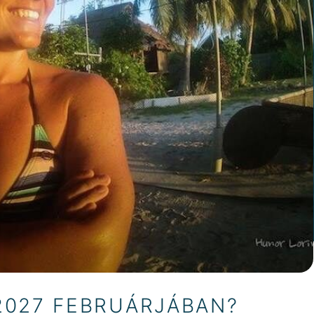
 2027 FEBRUÁRJÁBAN?