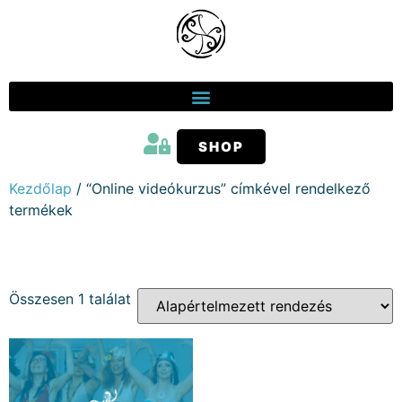
SHOP
Kezdőlap
/ “Online videókurzus” címkével rendelkező
termékek
ONLINE VIDEÓKURZUS
Összesen 1 találat