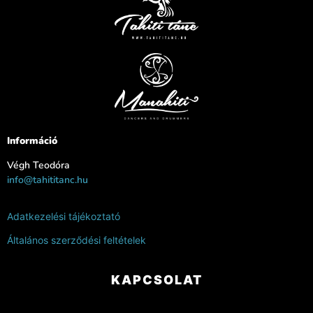
Információ
Végh Teodóra
info@tahititanc.hu
Adatkezelési tájékoztató
Általános szerződési feltételek
KAPCSOLAT