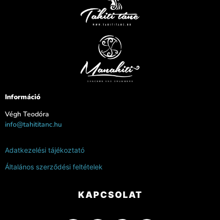
Információ
Végh Teodóra
info@tahititanc.hu
Adatkezelési tájékoztató
Általános szerződési feltételek
KAPCSOLAT