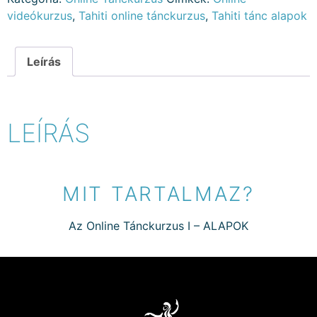
videókurzus
,
Tahiti online tánckurzus
,
Tahiti tánc alapok
Leírás
LEÍRÁS
MIT TARTALMAZ?
Az Online Tánckurzus I – ALAPOK