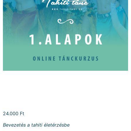
ONLINE TÁNCKURZUS 1.
– ALAPOK
24.000
Ft
Bevezetés a tahiti életérzésbe