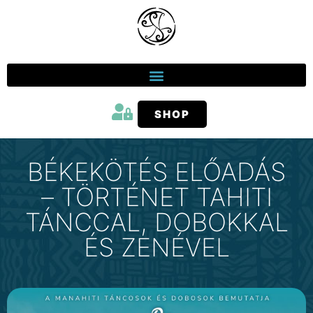
SHOP
BÉKEKÖTÉS ELŐADÁS
– TÖRTÉNET TAHITI
TÁNCCAL, DOBOKKAL
ÉS ZENÉVEL