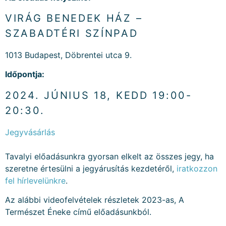
VIRÁG BENEDEK HÁZ –
SZABADTÉRI SZÍNPAD
1013 Budapest, Döbrentei utca 9.
Időpontja:
2024. JÚNIUS 18, KEDD 19:00-
20:30.
Jegyvásárlás
Tavalyi előadásunkra gyorsan elkelt az összes jegy, ha
szeretne értesülni a jegyárusítás kezdetéről,
iratkozzon
fel hírlevelünkre
.
Az alábbi videofelvételek részletek 2023-as, A
Természet Éneke című előadásunkból.