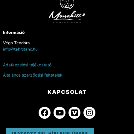
Információ
Végh Teodóra
info@tahititanc.hu
Adatkezelési tájékoztató
Általános szerződési feltételek
KAPCSOLAT
IRATKOZZ FEL HÍRLEVELÜNKRE