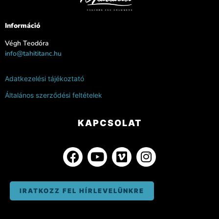
Információ
Végh Teodóra
info@tahititanc.hu
Adatkezelési tájékoztató
Általános szerződési feltételek
KAPCSOLAT
IRATKOZZ FEL HÍRLEVELÜNKRE