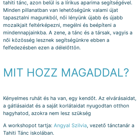
tahiti tánc, azon belül is a lírikus aparima segítségével.
Minden pillanatban van lehetőségünk valami újat
tapasztalni magunkból, női lényünk újabb és újabb
mozaikjait feltérképezni, megélni és beépíteni a
mindennapjainkba. A zene, a tánc és a társak, vagyis a
női közösség lesznek segítségünkre ebben a
felfedezésben ezen a délelőttön.
MIT HOZZ MAGADDAL?
Kényelmes ruhát és ha van, egy kendőt. Az elvárásaidat,
a gátlásaidat és a saját korlátaidat nyugodtan otthon
hagyhatod, azokra nem lesz szükség
A workshopot tartja:
Angyal Szilvia
, vezető tánctanár a
Tahiti Tánc iskolában.