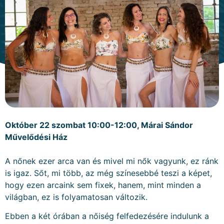
Október 22 szombat 10:00-12:00, Márai Sándor
Művelődési Ház
A nőnek ezer arca van és mivel mi nők vagyunk, ez ránk
is igaz. Sőt, mi több, az még színesebbé teszi a képet,
hogy ezen arcaink sem fixek, hanem, mint minden a
világban, ez is folyamatosan változik.
Ebben a két órában a nőiség felfedezésére indulunk a