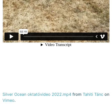
Silver Ocean oktatóvideo 2022.mp4
from
Tahiti Tánc
on
Vimeo
.