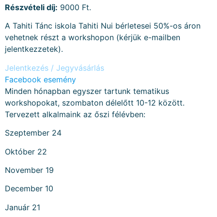
Részvételi díj:
9000 Ft.
A Tahiti Tánc iskola Tahiti Nui bérletesei 50%-os áron
vehetnek részt a workshopon (kérjük e-mailben
jelentkezzetek).
Jelentkezés / Jegyvásárlás
Facebook esemény
Minden hónapban egyszer tartunk tematikus
workshopokat, szombaton délelőtt 10-12 között.
Tervezett alkalmaink az őszi félévben:
Szeptember 24
Október 22
November 19
December 10
Január 21