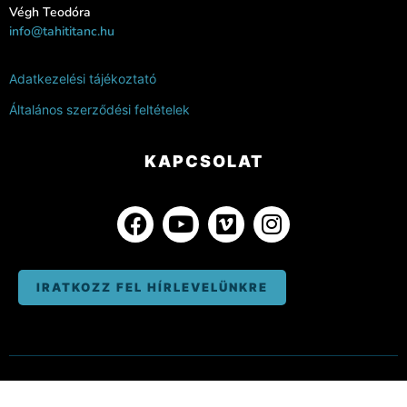
Végh Teodóra
info@tahititanc.hu
Adatkezelési tájékoztató
Általános szerződési feltételek
KAPCSOLAT
IRATKOZZ FEL HÍRLEVELÜNKRE
DESIGNED BY
WHITESAND.HU