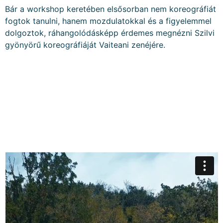
Bár a workshop keretében elsősorban nem koreográfiát
fogtok tanulni, hanem mozdulatokkal és a figyelemmel
dolgoztok, ráhangolódásképp érdemes megnézni Szilvi
gyönyörű koreográfiáját Vaiteani zenéjére.