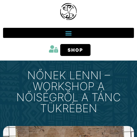
SHOP
NŐNEK LENNI –
WORKSHOP A
NŐISÉGRŐL A TÁNC
TÜKRÉBEN