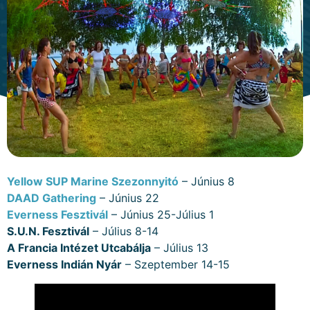
Yellow SUP Marine Szezonnyitó
– Június 8
DAAD Gathering
– Június 22
Everness Fesztivál
– Június 25-Július 1
S.U.N. Fesztivál
– Július 8-14
A Francia Intézet Utcabálja
– Július 13
Everness Indián Nyár
– Szeptember 14-15