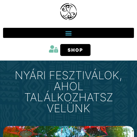
SHOP
NYÁRI FESZTIVÁLOK,
AHOL
TALÁLKOZHATSZ
VELÜNK