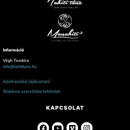
Információ
Végh Teodóra
info@tahititanc.hu
Adatkezelési tájékoztató
Általános szerződési feltételek
KAPCSOLAT