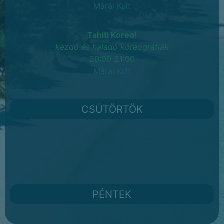
Márai Kult
Tahiti Koreo!
kezdő és haladó koreográfiák
20:00-21:00
Márai Kult
CSÜTÖRTÖK
PÉNTEK