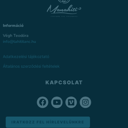
Információ
Végh Teodóra
info@tahititanc.hu
Adatkezelési tájékoztató
Általános szerződési feltételek
KAPCSOLAT
IRATKOZZ FEL HÍRLEVELÜNKRE