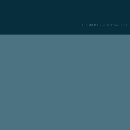
DESIGNED BY
WHITESAND.HU