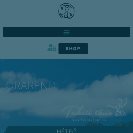
SHOP
ÓRAREND
HÉTFŐ