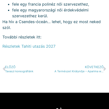
fele egy francia polinéz női szervezethez,
fele egy magyarországi női érdekvédelmi
szervezethez kerül.
Ha hív a Csendes-óceán… lehet, hogy ez most neked
szól.
További részletek itt:
Részletek Tahiti utazás 2027
ELŐZŐ
KÖVETKEZŐ
Tavaszi koreográfiánk
A Természet Királynője – Aparima workshop