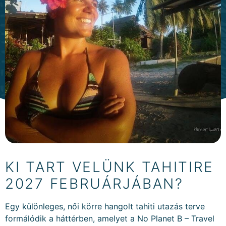
KI TART VELÜNK TAHITIRE
2027 FEBRUÁRJÁBAN?
Egy különleges, női körre hangolt tahiti utazás terve
formálódik a háttérben, amelyet a No Planet B – Travel