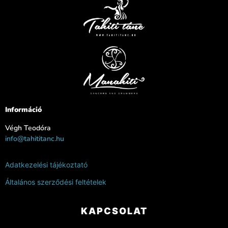
Információ
Végh Teodóra
info@tahititanc.hu
Adatkezelési tájékoztató
Általános szerződési feltételek
KAPCSOLAT