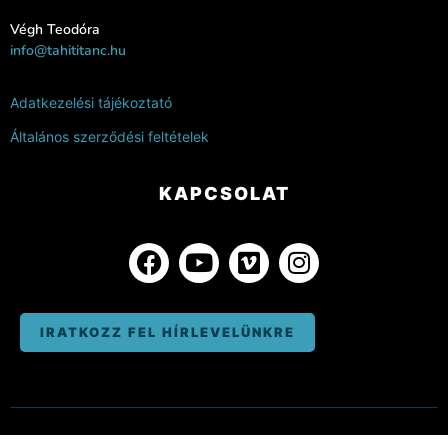
Végh Teodóra
info@tahititanc.hu
Adatkezelési tájékoztató
Általános szerződési feltételek
KAPCSOLAT
IRATKOZZ FEL HÍRLEVELÜNKRE
DESIGNED BY
WHITESAND.HU