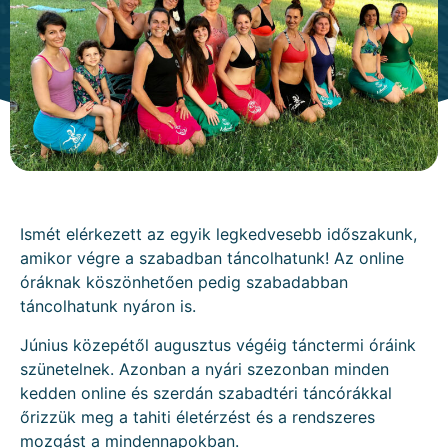
Ismét elérkezett az egyik legkedvesebb időszakunk,
amikor végre a szabadban táncolhatunk! Az online
óráknak köszönhetően pedig szabadabban
táncolhatunk nyáron is.
Június közepétől augusztus végéig tánctermi óráink
szünetelnek. Azonban a nyári szezonban minden
kedden online és szerdán szabadtéri táncórákkal
őrizzük meg a tahiti életérzést és a rendszeres
mozgást a mindennapokban.