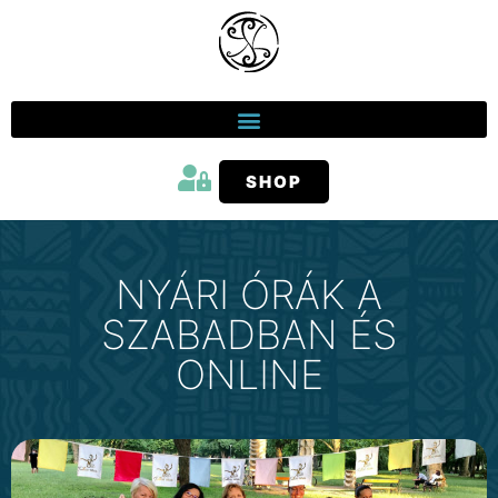
SHOP
NYÁRI ÓRÁK A
SZABADBAN ÉS
ONLINE