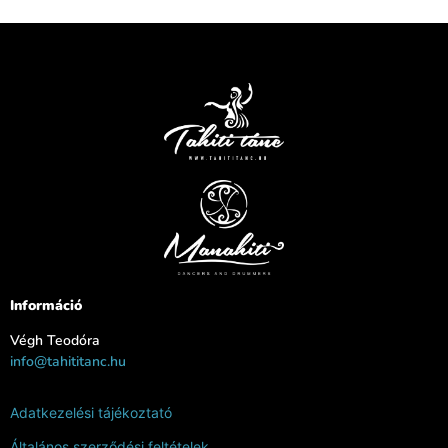
Információ
Végh Teodóra
info@tahititanc.hu
Adatkezelési tájékoztató
Általános szerződési feltételek