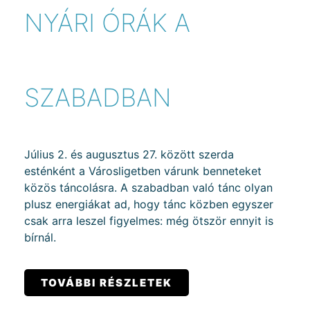
NYÁRI ÓRÁK A
SZABADBAN
Július 2. és augusztus 27. között szerda
esténként a Városligetben várunk benneteket
közös táncolásra. A szabadban való tánc olyan
plusz energiákat ad, hogy tánc közben egyszer
csak arra leszel figyelmes: még ötször ennyit is
bírnál.
TOVÁBBI RÉSZLETEK