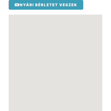
NYÁRI BÉRLETET VESZEK