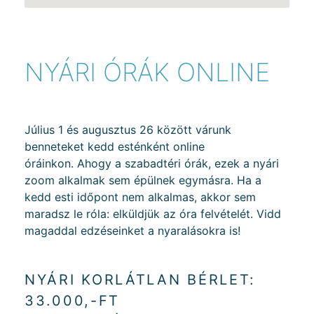
NYÁRI ÓRÁK ONLINE
Július 1 és augusztus 26 között várunk
benneteket kedd esténként online
óráinkon. Ahogy a szabadtéri órák, ezek a nyári
zoom alkalmak sem épülnek egymásra. Ha a
kedd esti időpont nem alkalmas, akkor sem
maradsz le róla: elküldjük az óra felvételét. Vidd
magaddal edzéseinket a nyaralásokra is!
NYÁRI KORLÁTLAN BÉRLET:
33.000,-FT