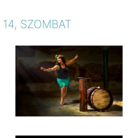
14, SZOMBAT