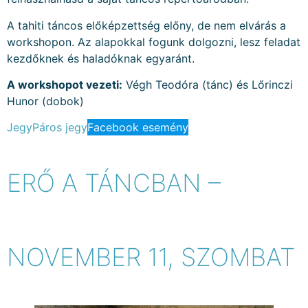
A tahiti táncos előképzettség előny, de nem elvárás a
workshopon. Az alapokkal fogunk dolgozni, lesz feladat
kezdőknek és haladóknak egyaránt.
A workshopot vezeti:
Végh Teodóra (tánc) és Lőrinczi
Hunor (dobok)
Jegy
Páros jegy
Facebook esemény
ERŐ A TÁNCBAN –
NOVEMBER 11, SZOMBAT