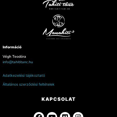
Információ
Végh Teodóra
info@tahititanc.hu
Adatkezelési tájékoztató
Általános szerződési feltételek
KAPCSOLAT