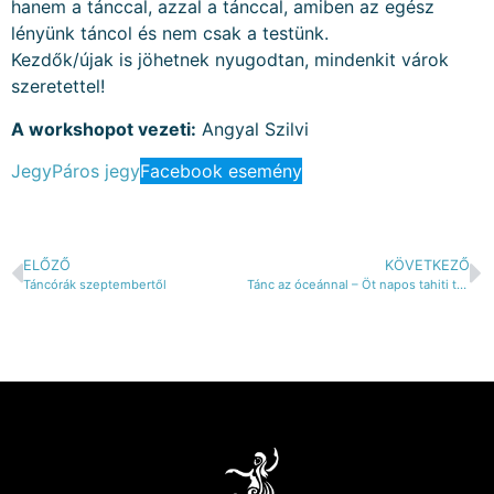
hanem a tánccal, azzal a tánccal, amiben az egész
lényünk táncol és nem csak a testünk.
Kezdők/újak is jöhetnek nyugodtan, mindenkit várok
szeretettel!
A workshopot vezeti:
Angyal Szilvi
Jegy
Páros jegy
Facebook esemény
ELŐZŐ
KÖVETKEZŐ
Táncórák szeptembertől
Tánc az óceánnal – Öt napos tahiti tánc és szörf tábor Portugáliában, női körben