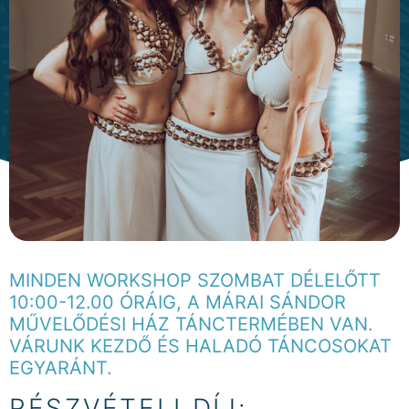
MINDEN WORKSHOP SZOMBAT DÉLELŐTT
10:00-12.00 ÓRÁIG, A MÁRAI SÁNDOR
MŰVELŐDÉSI HÁZ TÁNCTERMÉBEN VAN.
VÁRUNK KEZDŐ ÉS HALADÓ TÁNCOSOKAT
EGYARÁNT.
RÉSZVÉTELI DÍJ: