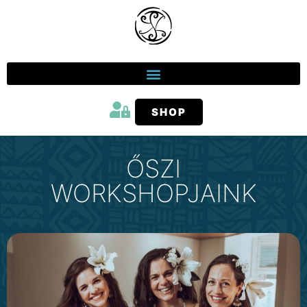
SHOP
ŐSZI
WORKSHOPJAINK