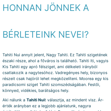
HONNAN JÖNNEK A
BÉRLETEINK NEVEI?
Tahiti Nui annyit jelent, Nagy Tahiti. Ez Tahiti szigetének
északi része, ahol a főváros is található. Tahiti Iti, vagyis
Kis Tahiti egy apró félsziget, ami délkeleti irányból
csatlakozik a nagytesóhoz. Vadregényes hely, bizonyos
részeit csak hajóról lehet megközelíteni. Moorea egy kis
paradicsomi sziget Tahiti szomszédságában. Festői,
könnyed, vidékies, barátságos hely.
Aki nálunk a
Tahiti Nui
t választja, az mindent visz. Ár-
érték arányban ez a legjobb ajánlatunk, nagyra