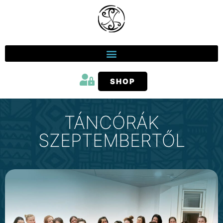
SHOP
TÁNCÓRÁK
SZEPTEMBERTŐL