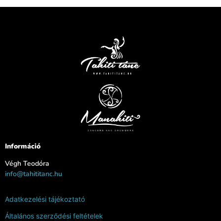
Információ
Végh Teodóra
info@tahititanc.hu
Adatkezelési tájékoztató
Általános szerződési feltételek