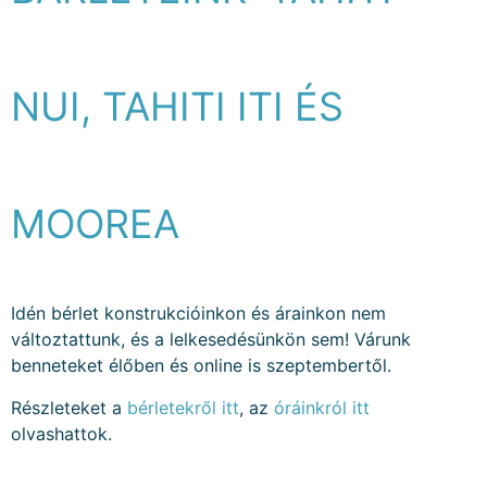
NUI, TAHITI ITI ÉS
MOOREA
Idén bérlet konstrukcióinkon és árainkon nem
változtattunk, és a lelkesedésünkön sem! Várunk
benneteket élőben és online is szeptembertől.
Részleteket a
bérletekről itt
, az
óráinkról itt
olvashattok.